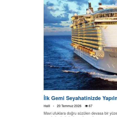
İlk Gemi Seyahatinizde Yapıl
Halil
20 Temmuz 2026
67
Mavi ufuklara doğru süzülen devasa bir yüz