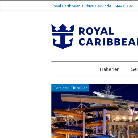
Royal Caribbean Türkiye Hakkında
444 80 92
Haberler
Gem
Gemideki Etkinlikler