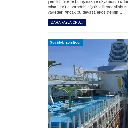
yeni kültürlerle buluşmak ve okyanusun ortas
misafirlerine karadaki hiçbir tatil modelinin
vadeder. Ancak bu devasa ekosistemin…
DAHA FAZLA OKU...
Gemideki Etkinlikler