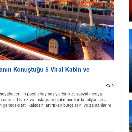
anın Konuştuğu 5 Viral Kabin ve
0
e seyahatlerinin popülerleşmesiyle birlikte, sosyal medya
rı esiyor. TikTok ve Instagram gibi mecralarda milyonlarca
 gemideki tatil kalitesini artırırken bütçelerini ve zamanlarını