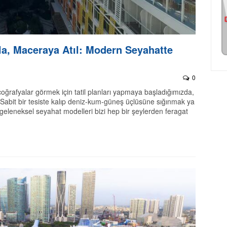
rla, Maceraya Atıl: Modern Seyahatte
0
oğrafyalar görmek için tatil planları yapmaya başladığımızda,
: Sabit bir tesiste kalıp deniz-kum-güneş üçlüsüne sığınmak ya
geleneksel seyahat modelleri bizi hep bir şeylerden feragat