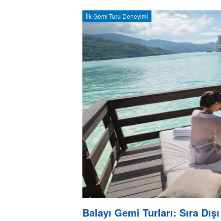
İlk Gemi Turu Deneyimi
Balayı Gemi Turları: Sıra Dış