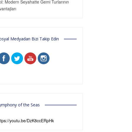
tıl: Modern Seyahatte Gemi Turlarının
vantajları
osyal Medyadan Bizi Takip Edin
ymphony of the Seas
ttps://youtu.be/DzK8ccERpHk