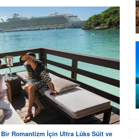
ı Bir Romantizm İçin Ultra Lüks Süit ve