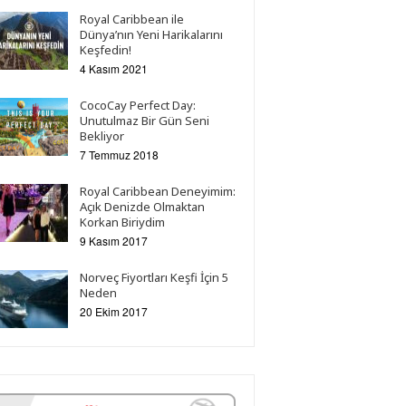
Royal Caribbean ile
Dünya’nın Yeni Harikalarını
Keşfedin!
4 Kasım 2021
CocoCay Perfect Day:
Unutulmaz Bir Gün Seni
Bekliyor
7 Temmuz 2018
Royal Caribbean Deneyimim:
Açık Denizde Olmaktan
Korkan Biriydim
9 Kasım 2017
Norveç Fiyortları Keşfi İçin 5
Neden
20 Ekim 2017