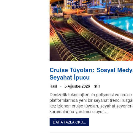
Cruise Tüyoları: Sosyal Medy
Seyahat İpucu
Halil
5 Ağustos 2026
1
Denizcilik teknolojilerinin gelişmesi ve cruis
platformlarında yeni bir seyahat trendi rüzgâ
kez izlenen cruise tüyoları, seyahat severlerin
korumalarına yardımcı oluyor.…
DAHA FAZLA OKU...