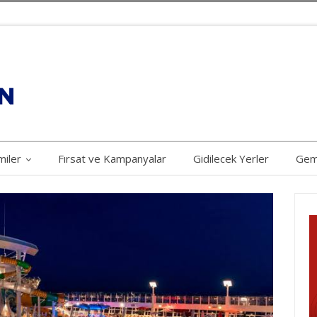
iler
Fırsat ve Kampanyalar
Gidilecek Yerler
Gem