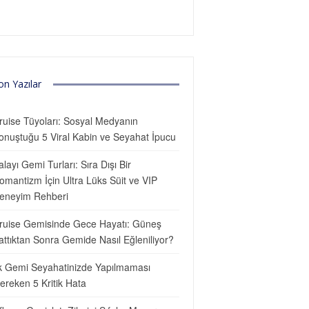
on Yazılar
ruise Tüyoları: Sosyal Medyanın
onuştuğu 5 Viral Kabin ve Seyahat İpucu
alayı Gemi Turları: Sıra Dışı Bir
omantizm İçin Ultra Lüks Süit ve VIP
eneyim Rehberi
ruise Gemisinde Gece Hayatı: Güneş
attıktan Sonra Gemide Nasıl Eğleniliyor?
lk Gemi Seyahatinizde Yapılmaması
ereken 5 Kritik Hata