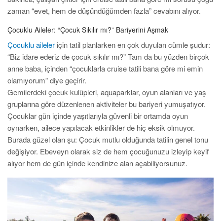
zaman “evet, hem de düşündüğümden fazla” cevabını alıyor.
Çocuklu Aileler: “Çocuk Sıkılır mı?” Bariyerini Aşmak
Çocuklu aileler
için tatil planlarken en çok duyulan cümle şudur:
“Biz idare ederiz de çocuk sıkılır mı?” Tam da bu yüzden birçok
anne baba, içinden “çocuklarla cruise tatili bana göre mi emin
olamıyorum” diye geçirir.
Gemilerdeki çocuk kulüpleri, aquaparklar, oyun alanları ve yaş
gruplarına göre düzenlenen aktiviteler bu bariyeri yumuşatıyor.
Çocuklar gün içinde yaşıtlarıyla güvenli bir ortamda oyun
oynarken, ailece yapılacak etkinlikler de hiç eksik olmuyor.
Burada güzel olan şu: Çocuk mutlu olduğunda tatilin genel tonu
değişiyor. Ebeveyn olarak siz de hem çocuğunuzu izleyip keyif
alıyor hem de gün içinde kendinize alan açabiliyorsunuz.