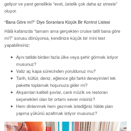
geliyor ve yanıt genellikle “evet, üstelik çok daha az stresle”
oluyor.
“Bana Göre mi?” Diye Soranlara Küçük Bir Kontrol Listesi
Hâlâ kafanızda “tamam ama gerçekten cruise tatili bana göre
mi?” sorusu dönüyorsa, kendinize küçük bir mini test
yapabilirsiniz:
Aynı tatilde birden fazla ülke veya şehir görmek istiyor
musunuz?
Valiz aç kapa sürecinden yoruldunuz mu?
Tarih, kültür, deniz, eğlence gibi farklı deneyimleri tek
pakette toplamak hoşunuza gider mi?
Akşamları kaliteli şovlar, canlı müzik ve restoran
seçenekleri olan bir ortamı sever misiniz?
Hem dinlenmek hem gezmek istediğiniz hâlde plan
yapma yükünü azaltmak istiyor musunuz?