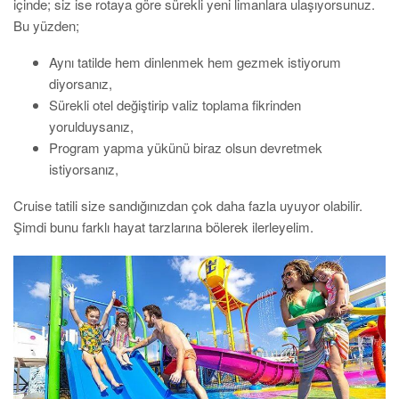
içinde; siz ise rotaya göre sürekli yeni limanlara ulaşıyorsunuz.
Bu yüzden;
Aynı tatilde hem dinlenmek hem gezmek istiyorum
diyorsanız,
Sürekli otel değiştirip valiz toplama fikrinden
yorulduysanız,
Program yapma yükünü biraz olsun devretmek
istiyorsanız,
Cruise tatili size sandığınızdan çok daha fazla uyuyor olabilir.
Şimdi bunu farklı hayat tarzlarına bölerek ilerleyelim.