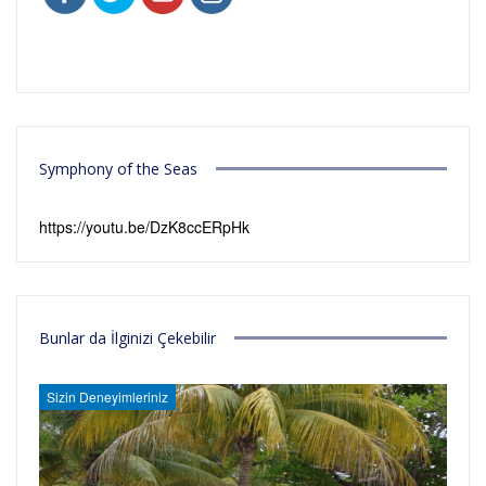
Symphony of the Seas
https://youtu.be/DzK8ccERpHk
Bunlar da İlginizi Çekebilir
Sizin Deneyimleriniz