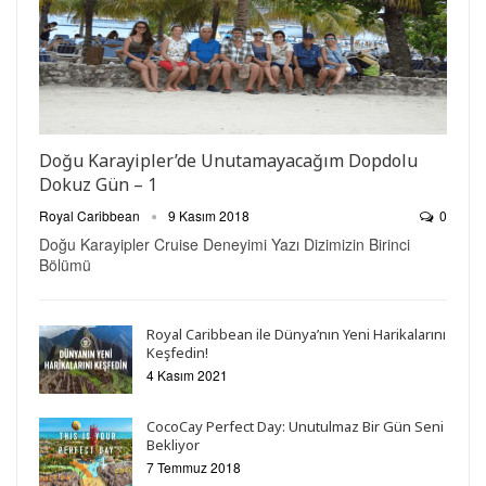
Doğu Karayipler’de Unutamayacağım Dopdolu
Dokuz Gün – 1
Royal Caribbean
9 Kasım 2018
0
Doğu Karayipler Cruise Deneyimi Yazı Dizimizin Birinci
Bölümü
Royal Caribbean ile Dünya’nın Yeni Harikalarını
Keşfedin!
4 Kasım 2021
CocoCay Perfect Day: Unutulmaz Bir Gün Seni
Bekliyor
7 Temmuz 2018