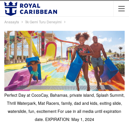
Anasayfa
İlk Gemi Turu Deneyimi
Perfect Day at CocoCay, Bahamas, private island, Splash Summit,
Thrill Waterpark, Mat Racers, family, dad and kids, exiting slide,
waterslide, fun, excitement For use in all media until expiration
date. EXPIRATION: May 1, 2024