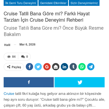
İlk Gemi Turu Deneyimi
Gemideki Etkinlikler
Sizin Deneyimleriniz
Cruise Tatili Bana Göre mi? Farklı Hayat
Tarzları İçin Cruise Deneyimi Rehberi
Cruise Tatili Bana Göre mi? Önce Büyük Resme
Bakalım
Mar 6, 2026
Halil
84
0
Paylaş
Cruise
tatili fikri kulağa hoş geliyor ama aklınızın bir köşesinde
hep aynı soru duruyor: “Cruise tatili bana göre mi?” Çocuklu aile,
çalışan çift, 60 yaş üstü, arkadaş grubu ya da balayı çifti…