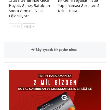
Cruise Gemisinde Gece
İlk Gemi Seyahatinizde
Hayatı: Güneş Battıktan
Yapılmaması Gereken 5
Sonra Gemide Nasıl
Kritik Hata
Eğleniliyor?
PREV
NEXT
Söyleyecek bir şeyler olmalı