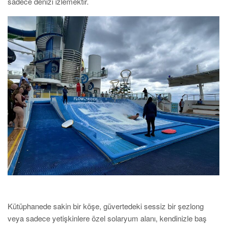
sadece denizi izlemektir.
Kütüphanede sakin bir köşe, güvertedeki sessiz bir şezlong
veya sadece yetişkinlere özel solaryum alanı, kendinizle baş