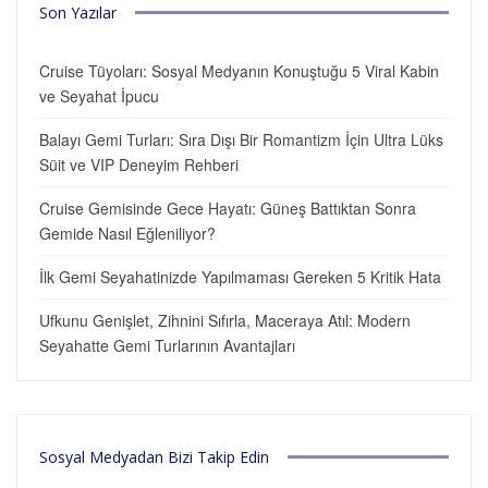
Son Yazılar
Cruise Tüyoları: Sosyal Medyanın Konuştuğu 5 Viral Kabin
ve Seyahat İpucu
Balayı Gemi Turları: Sıra Dışı Bir Romantizm İçin Ultra Lüks
Süit ve VIP Deneyim Rehberi
Cruise Gemisinde Gece Hayatı: Güneş Battıktan Sonra
Gemide Nasıl Eğleniliyor?
İlk Gemi Seyahatinizde Yapılmaması Gereken 5 Kritik Hata
Ufkunu Genişlet, Zihnini Sıfırla, Maceraya Atıl: Modern
Seyahatte Gemi Turlarının Avantajları
Sosyal Medyadan Bizi Takip Edin