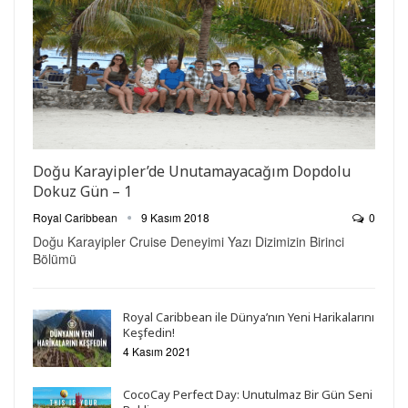
Doğu Karayipler’de Unutamayacağım Dopdolu
Dokuz Gün – 1
Royal Caribbean
9 Kasım 2018
0
Doğu Karayipler Cruise Deneyimi Yazı Dizimizin Birinci
Bölümü
Royal Caribbean ile Dünya’nın Yeni Harikalarını
Keşfedin!
4 Kasım 2021
CocoCay Perfect Day: Unutulmaz Bir Gün Seni