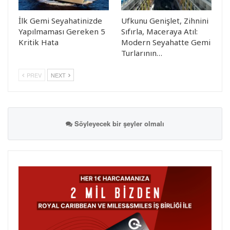
İlk Gemi Seyahatinizde
Ufkunu Genişlet, Zihnini
Yapılmaması Gereken 5
Sıfırla, Maceraya Atıl:
Kritik Hata
Modern Seyahatte Gemi
Turlarının…
PREV
NEXT
Söyleyecek bir şeyler olmalı