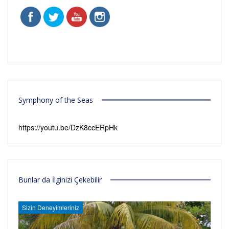
Symphony of the Seas
https://youtu.be/DzK8ccERpHk
Bunlar da İlginizi Çekebilir
Sizin Deneyimleriniz