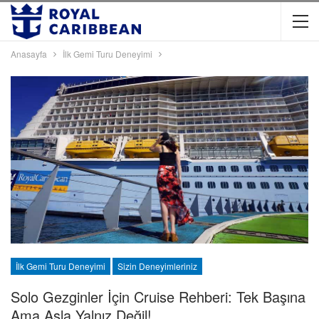
Anasayfa
İlk Gemi Turu Deneyimi
İlk Gemi Turu Deneyimi
Sizin Deneyimleriniz
Solo Gezginler İçin Cruise Rehberi: Tek Başına
Ama Asla Yalnız Değil!