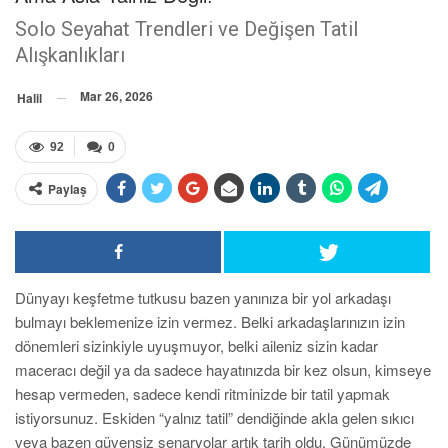
Solo Seyahat Trendleri ve Değişen Tatil
Alışkanlıkları
Mar 26, 2026
Halil
92
0
Paylaş
Dünyayı keşfetme tutkusu bazen yanınıza bir yol arkadaşı
bulmayı beklemenize izin vermez. Belki arkadaşlarınızın izin
dönemleri sizinkiyle uyuşmuyor, belki aileniz sizin kadar
maceracı değil ya da sadece hayatınızda bir kez olsun, kimseye
hesap vermeden, sadece kendi ritminizde bir tatil yapmak
istiyorsunuz. Eskiden “yalnız tatil” dendiğinde akla gelen sıkıcı
veya bazen güvensiz senaryolar artık tarih oldu. Günümüzde