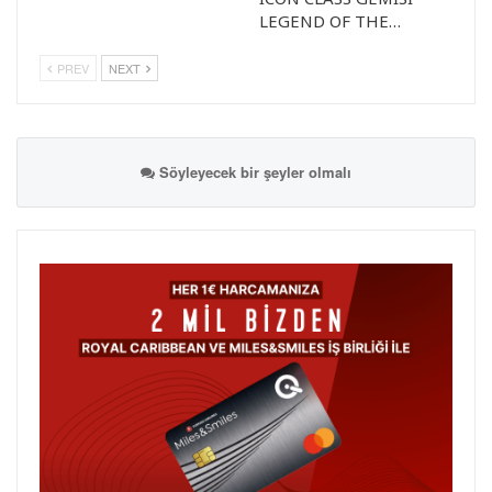
LEGEND OF THE…
PREV
NEXT
Söyleyecek bir şeyler olmalı