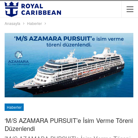
Anasayfa
Haberler
Haberler
‘M/S AZAMARA PURSUIT’e İsim Verme Töreni
Düzenlendi