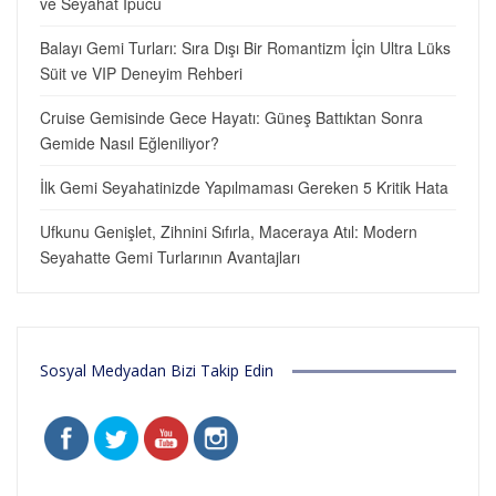
ve Seyahat İpucu
Balayı Gemi Turları: Sıra Dışı Bir Romantizm İçin Ultra Lüks
Süit ve VIP Deneyim Rehberi
Cruise Gemisinde Gece Hayatı: Güneş Battıktan Sonra
Gemide Nasıl Eğleniliyor?
İlk Gemi Seyahatinizde Yapılmaması Gereken 5 Kritik Hata
Ufkunu Genişlet, Zihnini Sıfırla, Maceraya Atıl: Modern
Seyahatte Gemi Turlarının Avantajları
Sosyal Medyadan Bizi Takip Edin