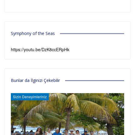
Symphony of the Seas
https://youtu.be/DzK8ccERpHk
Bunlar da İlginizi Çekebilir
Sizin Deneyimleriniz