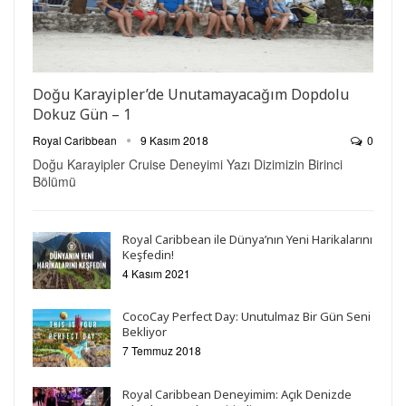
Doğu Karayipler’de Unutamayacağım Dopdolu
Dokuz Gün – 1
Royal Caribbean
9 Kasım 2018
0
Doğu Karayipler Cruise Deneyimi Yazı Dizimizin Birinci
Bölümü
Royal Caribbean ile Dünya’nın Yeni Harikalarını
Keşfedin!
4 Kasım 2021
CocoCay Perfect Day: Unutulmaz Bir Gün Seni
Bekliyor
7 Temmuz 2018
Royal Caribbean Deneyimim: Açık Denizde