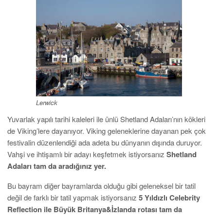
Lerwick
Yuvarlak yapılı tarihi kaleleri ile ünlü Shetland Adaları’nın kökleri
de Viking’lere dayanıyor. Viking geleneklerine dayanan pek çok
festivalin düzenlendiği ada adeta bu dünyanın dışında duruyor.
Vahşi ve ihtişamlı bir adayı keşfetmek istiyorsanız
Shetland
Adaları tam da aradığınız yer.
Bu bayram diğer bayramlarda olduğu gibi geleneksel bir tatil
değil de farklı bir tatil yapmak istiyorsanız
5 Yıldızlı Celebrity
Reflection ile Büyük Britanya&İzlanda rotası tam da