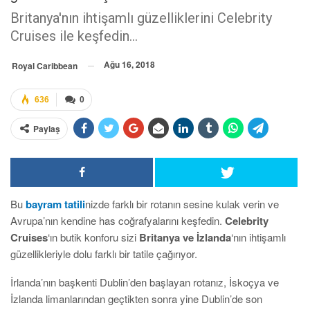
Britanya'nın ihtişamlı güzelliklerini Celebrity
Cruises ile keşfedin...
Ağu 16, 2018
Royal Caribbean
636
0
Paylaş
Bu
bayram tatili
nizde farklı bir rotanın sesine kulak verin ve
Avrupa’nın kendine has coğrafyalarını keşfedin.
Celebrity
Cruises
‘ın butik konforu sizi
Britanya ve İzlanda
‘nın ihtişamlı
güzellikleriyle dolu farklı bir tatile çağırıyor.
İrlanda’nın başkenti Dublin’den başlayan rotanız, İskoçya ve
İzlanda limanlarından geçtikten sonra yine Dublin’de son