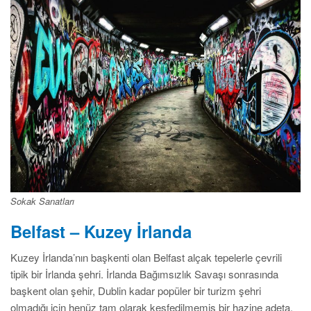
Sokak Sanatları
Belfast – Kuzey İrlanda
Kuzey İrlanda’nın başkenti olan Belfast alçak tepelerle çevrili
tipik bir İrlanda şehri. İrlanda Bağımsızlık Savaşı sonrasında
başkent olan şehir, Dublin kadar popüler bir turizm şehri
olmadığı için henüz tam olarak keşfedilmemiş bir hazine adeta.