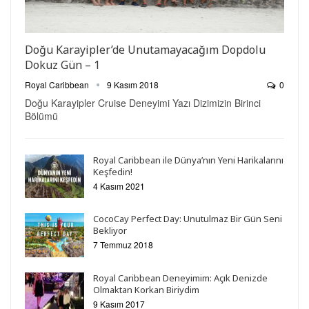
Doğu Karayipler’de Unutamayacağım Dopdolu
Dokuz Gün – 1
Royal Caribbean
9 Kasım 2018
0
Doğu Karayipler Cruise Deneyimi Yazı Dizimizin Birinci
Bölümü
Royal Caribbean ile Dünya’nın Yeni Harikalarını
Keşfedin!
4 Kasım 2021
CocoCay Perfect Day: Unutulmaz Bir Gün Seni
Bekliyor
7 Temmuz 2018
Royal Caribbean Deneyimim: Açık Denizde
Olmaktan Korkan Biriydim
9 Kasım 2017