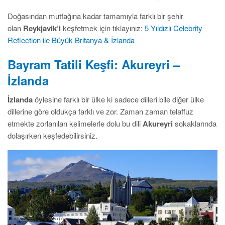
Doğasından mutfağına kadar tamamıyla farklı bir şehir
olan
Reykjavik’i
keşfetmek için tıklayınız:
5 Yıldızlı Celebrity
Reflection ile Büyük Britanya & İzlanda
Bayram Tatili Keşfi: Akureyri –
İzlanda
İzlanda
öylesine farklı bir ülke ki sadece dilleri bile diğer ülke
dillerine göre oldukça farklı ve zor. Zaman zaman telaffuz
etmekte zorlanılan kelimelerle dolu bu dili
Akureyri
sokaklarında
dolaşırken keşfedebilirsiniz.