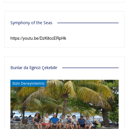
Symphony of the Seas
https://youtu.be/DzK8ccERpHk
Bunlar da İlginizi Çekebilir
Sizin Deneyimleriniz