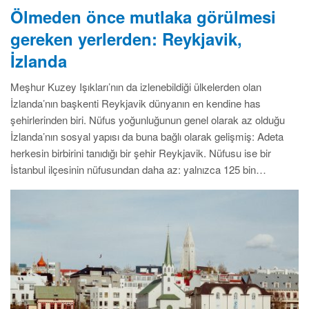
Ölmeden önce mutlaka görülmesi
gereken yerlerden: Reykjavik,
İzlanda
Meşhur Kuzey Işıkları’nın da izlenebildiği ülkelerden olan
İzlanda’nın başkenti Reykjavik dünyanın en kendine has
şehirlerinden biri. Nüfus yoğunluğunun genel olarak az olduğu
İzlanda’nın sosyal yapısı da buna bağlı olarak gelişmiş: Adeta
herkesin birbirini tanıdığı bir şehir Reykjavik. Nüfusu ise bir
İstanbul ilçesinin nüfusundan daha az: yalnızca 125 bin…