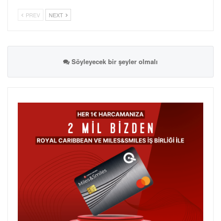
PREV
NEXT
Söyleyecek bir şeyler olmalı