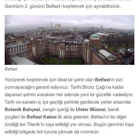
Gezinizin 2. gününü Belfast’ı keşfetmek için ayırabilirsiniz.
Belfast
Yürüyerek keşfetmek için ideal bir şehir olan
Belfast
‘ın sizi
yormayacağını garanti ediyoruz. Tarihi Bronz Çağı’na kadar
dayanan şehrin sokakları her adımda yeni bir güzellik vadediyor.
Tarih ve sanatın iç içe geçtiği şehirde gezilecek yerler arasında
Botanik Bahçesi
, zengin içeriği ile
Ulster Müzesi
, barok
çizgileri ile
Belfast Kalesi
ilk akla gelenler. Belfast’ın bir diğer
özelliği ise Titanik’in inşa edildiği yer olması. Bugün geminin inşa
edildiği bölgede bot turuna çıkmak da mümkün.