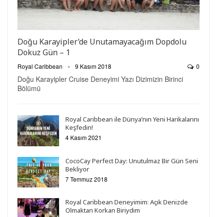
Doğu Karayipler’de Unutamayacağım Dopdolu
Dokuz Gün – 1
Royal Caribbean
9 Kasım 2018
0
Doğu Karayipler Cruise Deneyimi Yazı Dizimizin Birinci
Bölümü
Royal Caribbean ile Dünya’nın Yeni Harikalarını
Keşfedin!
4 Kasım 2021
CocoCay Perfect Day: Unutulmaz Bir Gün Seni
Bekliyor
7 Temmuz 2018
Royal Caribbean Deneyimim: Açık Denizde
Olmaktan Korkan Biriydim