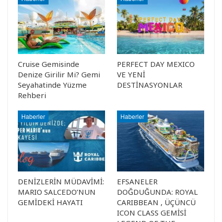
Cruise Gemisinde
PERFECT DAY MEXICO
Denize Girilir Mi? Gemi
VE YENİ
Seyahatinde Yüzme
DESTİNASYONLAR
Rehberi
Haberler
Haberler
DENİZLERİN MÜDAVİMİ:
EFSANELER
MARIO SALCEDO’NUN
DOĞDUĞUNDA: ROYAL
GEMİDEKİ HAYATI
CARIBBEAN , ÜÇÜNCÜ
ICON CLASS GEMİSİ