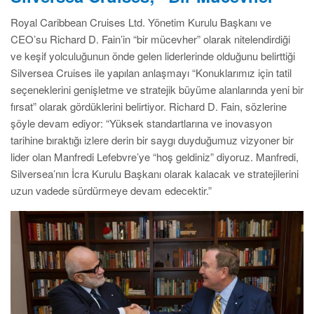
Royal Caribbean Cruises Ltd. Yönetim Kurulu Başkanı ve
CEO’su Richard D. Fain’in “bir mücevher” olarak nitelendirdiği
ve keşif yolculuğunun önde gelen liderlerinde olduğunu belirttiği
Silversea Cruises ile yapılan anlaşmayı “Konuklarımız için tatil
seçeneklerini genişletme ve stratejik büyüme alanlarında yeni bir
fırsat” olarak gördüklerini belirtiyor. Richard D. Fain, sözlerine
şöyle devam ediyor: “Yüksek standartlarına ve inovasyon
tarihine bıraktığı izlere derin bir saygı duyduğumuz vizyoner bir
lider olan Manfredi Lefebvre’ye “hoş geldiniz” diyoruz. Manfredi,
Silversea’nın İcra Kurulu Başkanı olarak kalacak ve stratejilerini
uzun vadede sürdürmeye devam edecektir.”