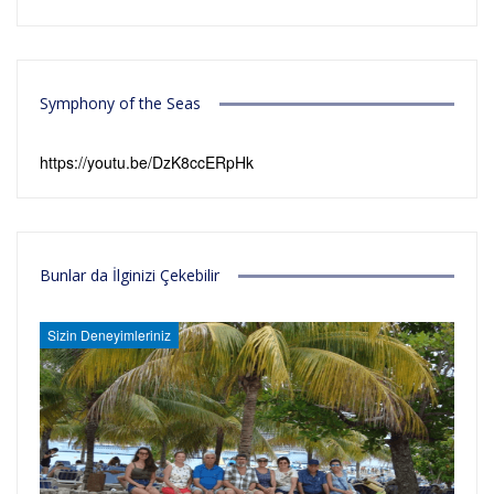
Symphony of the Seas
https://youtu.be/DzK8ccERpHk
Bunlar da İlginizi Çekebilir
Sizin Deneyimleriniz