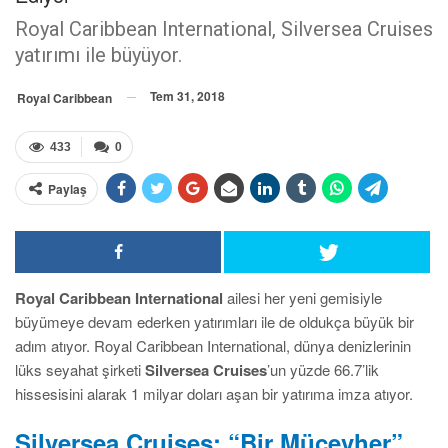
Royal Caribbean International, Silversea Cruises
yatırımı ile büyüyor.
Tem 31, 2018
Royal Caribbean
433
0
Paylaş
Royal Caribbean International
ailesi her yeni gemisiyle
büyümeye devam ederken yatırımları ile de oldukça büyük bir
adım atıyor. Royal Caribbean International, dünya denizlerinin
lüks seyahat şirketi
Silversea Cruises
’un yüzde 66.7’lik
hissesisini alarak 1 milyar doları aşan bir yatırıma imza atıyor.
Silversea Cruises; “Bir Mücevher”