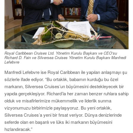
Royal Caribbean Cruises Ltd. Yönetim Kurulu Başkanı ve CEO’su
Richard D. Fain ve Silversea Cruises Yönetim Kurulu Başkanı Manfredi
Lefebvre
Manfredi Lefebvre ise Royal Caribbean ile yapılan anlaşmayı şu
sözlerle ifade ediyor. “Bu ortaklık, babamın kurduğu bu özel
markanın, Silversea Cruises’un büyümesini destekleyecek bir
yapıda gerçekleşiyor. Richard’la her zaman benzer ruhlara sahip
olduk ve misafirlerimize mükemmellik ve liderlik sunma
vizyonumuzu birbirimizle paylaşıyoruz. Bu yeni ortaklık,
Silversea Cruises’a yeni bir fırsat veriyor. Dünya denizlerinde
seferde olan en başarılı ve lüks iki markanın büyümesini
hızlandıracak.”