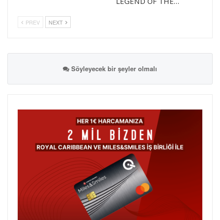
LEGEND OF THE…
PREV
NEXT
Söyleyecek bir şeyler olmalı