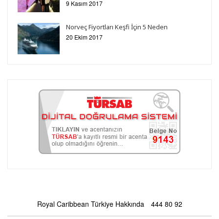
9 Kasım 2017
Norveç Fiyortları Keşfi İçin 5 Neden
20 Ekim 2017
Royal Caribbean Türkiye Hakkında
444 80 92