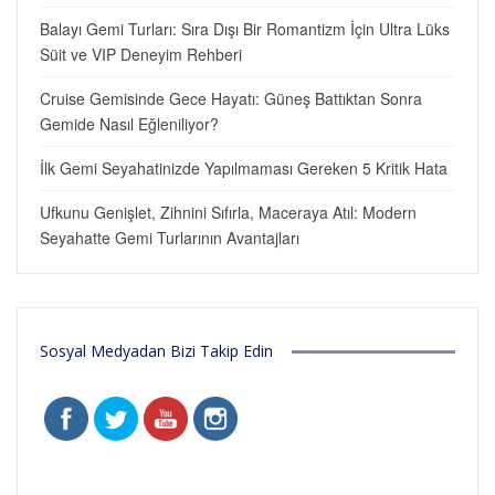
Balayı Gemi Turları: Sıra Dışı Bir Romantizm İçin Ultra Lüks
Süit ve VIP Deneyim Rehberi
Cruise Gemisinde Gece Hayatı: Güneş Battıktan Sonra
Gemide Nasıl Eğleniliyor?
İlk Gemi Seyahatinizde Yapılmaması Gereken 5 Kritik Hata
Ufkunu Genişlet, Zihnini Sıfırla, Maceraya Atıl: Modern
Seyahatte Gemi Turlarının Avantajları
Sosyal Medyadan Bizi Takip Edin