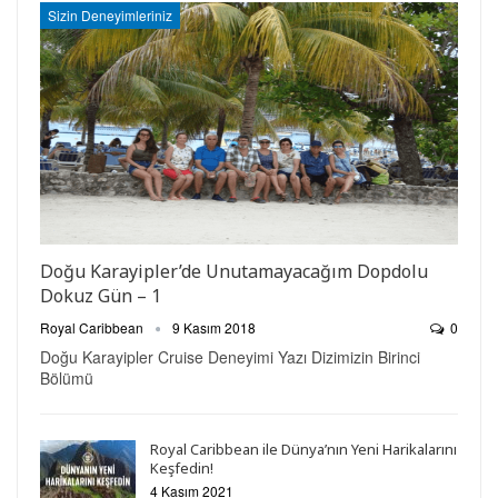
Sizin Deneyimleriniz
Doğu Karayipler’de Unutamayacağım Dopdolu
Dokuz Gün – 1
Royal Caribbean
9 Kasım 2018
0
Doğu Karayipler Cruise Deneyimi Yazı Dizimizin Birinci
Bölümü
Royal Caribbean ile Dünya’nın Yeni Harikalarını
Keşfedin!
4 Kasım 2021