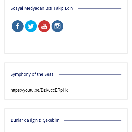
Sosyal Medyadan Bizi Takip Edin
Symphony of the Seas
https://youtu.be/DzK8ccERpHk
Bunlar da İlginizi Çekebilir