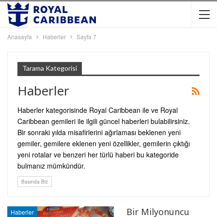
Anasayfa
Haberler
Sayfa 7
Tarama Kategorisi
Haberler
Haberler kategorisinde Royal Caribbean ile ve Royal
Caribbean gemileri ile ilgili güncel haberleri bulabilirsiniz.
Bir sonraki yılda misafirlerini ağırlaması beklenen yeni
gemiler, gemilere eklenen yeni özellikler, gemilerin çıktığı
yeni rotalar ve benzeri her türlü haberi bu kategoride
bulmanız mümkündür.
Basında Biz
Bir Milyonuncu
Haberler