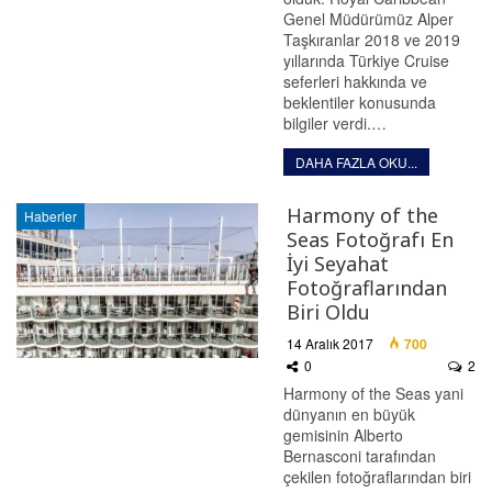
Genel Müdürümüz Alper
Taşkıranlar 2018 ve 2019
yıllarında Türkiye Cruise
seferleri hakkında ve
beklentiler konusunda
bilgiler verdi.…
DAHA FAZLA OKU...
Harmony of the
Haberler
Seas Fotoğrafı En
İyi Seyahat
Fotoğraflarından
Biri Oldu
14 Aralık 2017
700
0
2
Harmony of the Seas yani
dünyanın en büyük
gemisinin Alberto
Bernasconi tarafından
çekilen fotoğraflarından biri