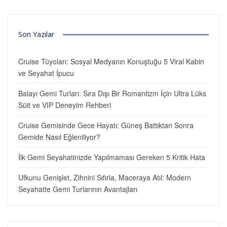
Son Yazılar
Cruise Tüyoları: Sosyal Medyanın Konuştuğu 5 Viral Kabin
ve Seyahat İpucu
Balayı Gemi Turları: Sıra Dışı Bir Romantizm İçin Ultra Lüks
Süit ve VIP Deneyim Rehberi
Cruise Gemisinde Gece Hayatı: Güneş Battıktan Sonra
Gemide Nasıl Eğleniliyor?
İlk Gemi Seyahatinizde Yapılmaması Gereken 5 Kritik Hata
Ufkunu Genişlet, Zihnini Sıfırla, Maceraya Atıl: Modern
Seyahatte Gemi Turlarının Avantajları