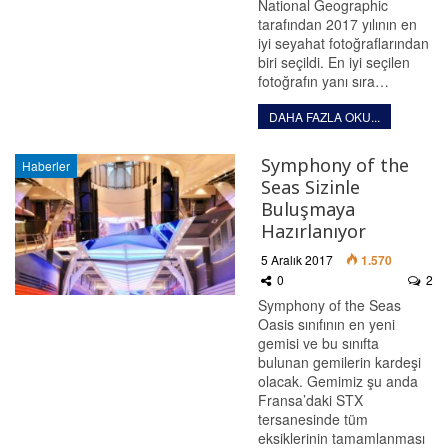
National Geographic
tarafından 2017 yılının en
iyi seyahat fotoğraflarından
biri seçildi. En iyi seçilen
fotoğrafın yanı sıra…
DAHA FAZLA OKU...
Symphony of the
Haberler
Seas Sizinle
Buluşmaya
Hazırlanıyor
5 Aralık 2017
1.570
0
2
Symphony of the Seas
Oasis sınıfının en yeni
gemisi ve bu sınıfta
bulunan gemilerin kardeşi
olacak. Gemimiz şu anda
Fransa’daki STX
tersanesinde tüm
eksiklerinin tamamlanması