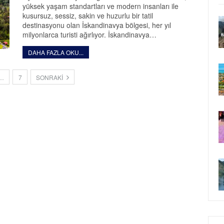
yüksek yaşam standartları ve modern insanları ile
kusursuz, sessiz, sakin ve huzurlu bir tatil
destinasyonu olan İskandinavya bölgesi, her yıl
milyonlarca turisti ağırlıyor. İskandinavya…
DAHA FAZLA OKU...
…
7
SONRAKI