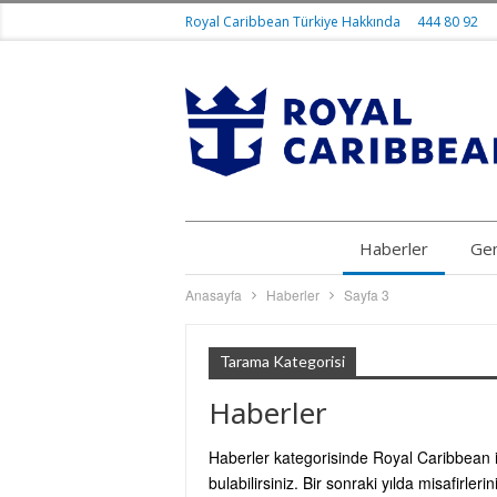
Royal Caribbean Türkiye Hakkında
444 80 92
Haberler
Gem
Anasayfa
Haberler
Sayfa 3
Tarama Kategorisi
Haberler
Haberler kategorisinde Royal Caribbean ile
bulabilirsiniz. Bir sonraki yılda misafirle