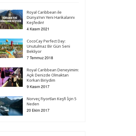
Royal Caribbean ile
Dünya’nın Yeni Harikalarını
Keşfedin!
4 Kasım 2021
CocoCay Perfect Day:
Unutulmaz Bir Gün Seni
Bekliyor
7 Temmuz 2018
Royal Caribbean Deneyimim:
Açık Denizde Olmaktan
Korkan Biriydim
9 Kasım 2017
Norveç Fiyortları Keşfi İçin 5
Neden
20 Ekim 2017