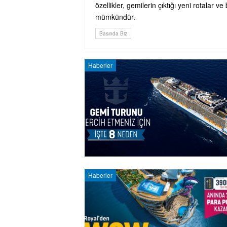
özellikler, gemilerin çıktığı yeni rotalar 
mümkündür.
Basında Biz
Haberler
Haberler