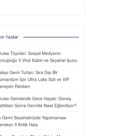
on Yazılar
ruise Tüyoları: Sosyal Medyanın
onuştuğu 5 Viral Kabin ve Seyahat İpucu
alayı Gemi Turları: Sıra Dışı Bir
omantizm İçin Ultra Lüks Süit ve VIP
eneyim Rehberi
ruise Gemisinde Gece Hayatı: Güneş
attıktan Sonra Gemide Nasıl Eğleniliyor?
lk Gemi Seyahatinizde Yapılmaması
ereken 5 Kritik Hata